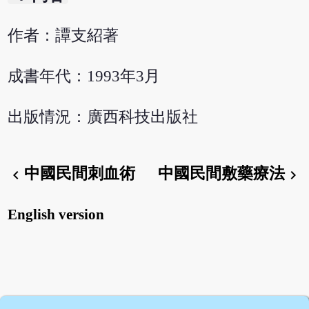
作者：譚支紹著
成書年代：1993年3月
出版情況：廣西科技出版社
中國民間刺血術
中國民間敷藥療法
chevron_left
chevron_right
English version