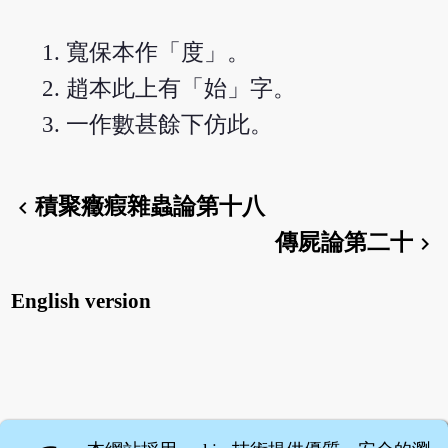
寬保本作「度」。
趙本此上有「始」字。
一作數甚餘下仿此。
積聚癥瘕雜蟲論第十八
chevron_left
傳屍論第二十
chevron_right
English version