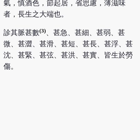
氣，慎酒色，節起居，省思慮，薄滋味
者，長生之大端也。
(3)
診其脈甚數
、甚急、甚細、甚弱、甚
微、甚澀、甚滑、甚短、甚長、甚浮、甚
沈、甚緊、甚弦、甚洪、甚實、皆生於勞
傷。