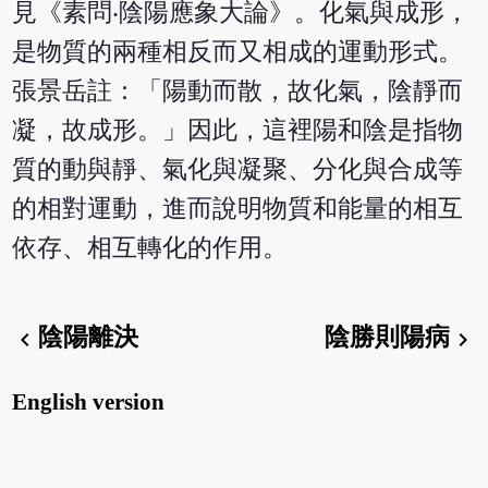
見《素問‧陰陽應象大論》。化氣與成形，
是物質的兩種相反而又相成的運動形式。
張景岳註：「陽動而散，故化氣，陰靜而
凝，故成形。」因此，這裡陽和陰是指物
質的動與靜、氣化與凝聚、分化與合成等
的相對運動，進而說明物質和能量的相互
依存、相互轉化的作用。
陰陽離決
陰勝則陽病
chevron_left
chevron_right
English version