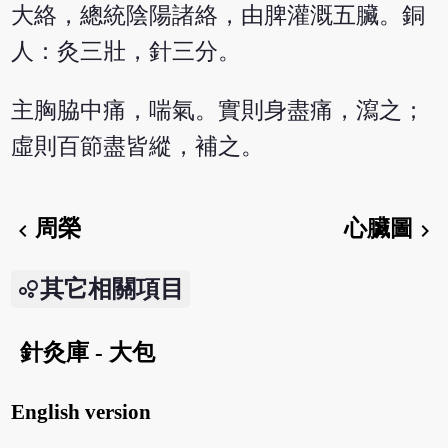
大絡，總統陰陽諸絡，由脾灌溉五臟。銅
人：灸三壯，針三分。
主胸脇中痛，喘氣。實則身盡痛，瀉之；
虛則百節盡皆縱，補之。
周榮
心臟圖
chevron_left
chevron_right
其它相關項目
針灸庫 - 大包
English version