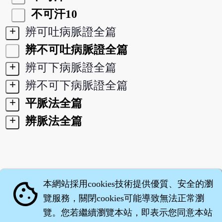
不可汗10
+
辨可吐病脈證全篇
辨不可吐病脈證全篇
+
辨可下病脈證全篇
+
辨不可下病脈證全篇
+
平脈法全篇
+
辨脈法全篇
本網站採用cookies技術提供優質、安全的瀏
cookie
覽服務，關閉cookies可能導致無法正常瀏
覽。您若繼續瀏覽本站，即表示您同意本站