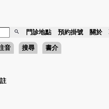
search
門診地點
預約掛號
關於
注音
搜尋
書介
註