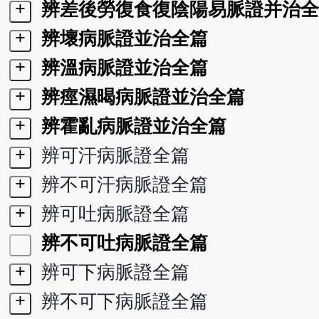
+
辨差後勞復食復陰陽易脈證并治全
+
辨壞病脈證並治全篇
+
辨溫病脈證並治全篇
+
辨痙濕暍病脈證並治全篇
+
辨霍亂病脈證並治全篇
+
辨可汗病脈證全篇
+
辨不可汗病脈證全篇
+
辨可吐病脈證全篇
辨不可吐病脈證全篇
+
辨可下病脈證全篇
+
辨不可下病脈證全篇