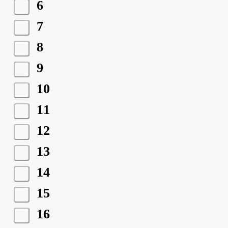
6
7
8
9
10
11
12
13
14
15
16