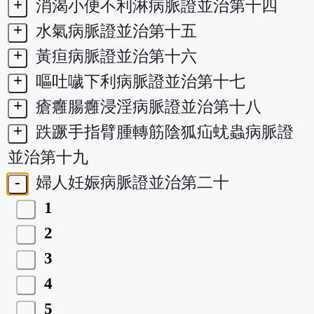
+
消渴小便不利淋病脈證並治第十四
+
水氣病脈證並治第十五
+
黃疸病脈證並治第十六
+
嘔吐噦下利病脈證並治第十七
+
瘡癰腸癰浸淫病脈證並治第十八
+
跌蹶手指臂腫轉筋陰狐疝蚘蟲病脈證
並治第十九
-
婦人妊娠病脈證並治第二十
1
2
3
4
5