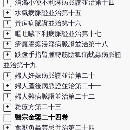
+
消渴小便不利淋病脈證並治第十四
+
水氣病脈證並治第十五
+
黃疸病脈證並治第十六
+
嘔吐噦下利病脈證並治第十七
+
瘡癰腸癰浸淫病脈證並治第十八
+
跌蹶手指臂腫轉筋陰狐疝蚘蟲病脈證
並治第十九
+
婦人妊娠病脈證並治第二十
+
婦人產後病脈證並治第二十一
+
婦人雜病脈證並治第二十二
+
雜療方第二十三
醫宗金鑒二十四卷
+
禽獸魚蟲禁忌并治第二十四