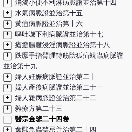
+
消渴小便不利淋病脈證並治第十四
+
水氣病脈證並治第十五
+
黃疸病脈證並治第十六
+
嘔吐噦下利病脈證並治第十七
+
瘡癰腸癰浸淫病脈證並治第十八
+
跌蹶手指臂腫轉筋陰狐疝蚘蟲病脈證
並治第十九
+
婦人妊娠病脈證並治第二十
+
婦人產後病脈證並治第二十一
+
婦人雜病脈證並治第二十二
+
雜療方第二十三
醫宗金鑒二十四卷
+
禽獸魚蟲禁忌并治第二十四