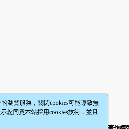
全的瀏覽服務，關閉cookies可能導致無
您同意本站採用cookies技術，並且
於
聯絡我們
服務條款
隱私權條款
著作權
|
|
|
|