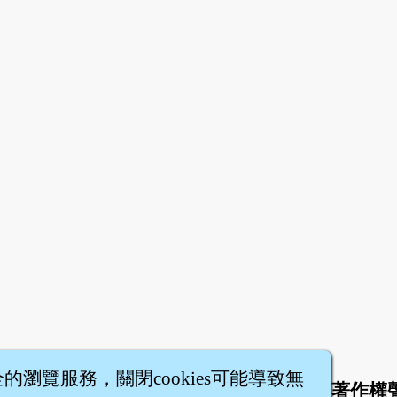
全的瀏覽服務，關閉cookies可能導致無
於
聯絡我們
服務條款
隱私權條款
著作權
|
|
|
|