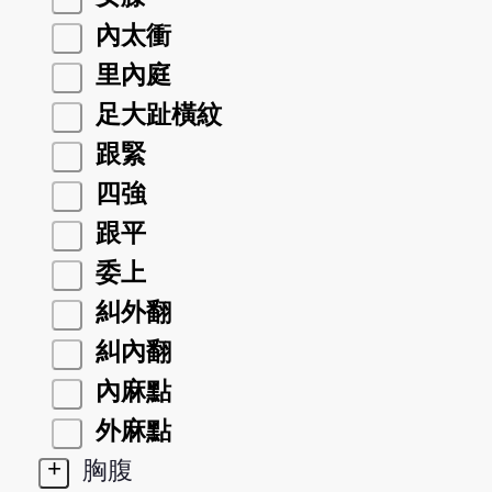
內太衝
里內庭
足大趾橫紋
跟緊
四強
跟平
委上
糾外翻
糾內翻
內麻點
外麻點
+
胸腹