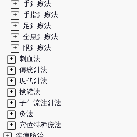
+
手針療法
+
手指針療法
+
足針療法
+
全息針療法
+
眼針療法
+
刺血法
+
傳統針法
+
現代針法
+
拔罐法
+
子午流注針法
+
灸法
+
穴位特種療法
+
疾病防治