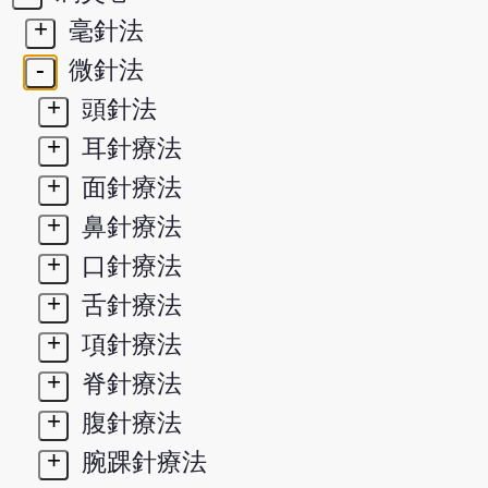
+
毫針法
-
微針法
+
頭針法
+
耳針療法
+
面針療法
+
鼻針療法
+
口針療法
+
舌針療法
+
項針療法
+
脊針療法
+
腹針療法
+
腕踝針療法