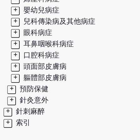
+
嬰幼兒病症
+
兒科傳染病及其他病症
+
眼科病症
+
耳鼻咽喉科病症
+
口腔科病症
+
頭面部皮膚病
+
軀體部皮膚病
+
預防保健
+
針灸意外
+
針刺麻醉
+
索引