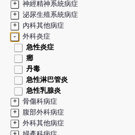
+
神經精神系統病症
+
泌尿生殖系統病症
+
內科其他病症
-
外科炎症
急性炎症
癤
丹毒
急性淋巴管炎
急性乳腺炎
+
骨傷科病症
+
腹部外科病症
+
外科其他病症
+
婦產科病症