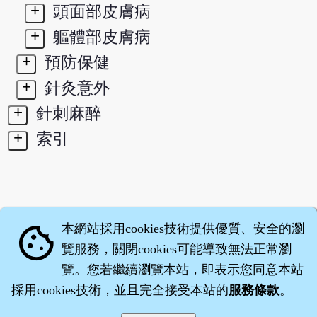
+
頭面部皮膚病
+
軀體部皮膚病
+
預防保健
+
針灸意外
+
針刺麻醉
+
索引
本網站採用cookies技術提供優質、安全的瀏
cookie
覽服務，關閉cookies可能導致無法正常瀏
覽。您若繼續瀏覽本站，即表示您同意本站
採用cookies技術，並且完全接受本站的
服務條款
。