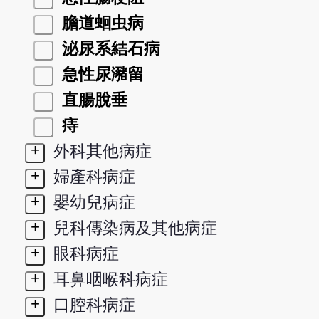
膽道蛔虫病
泌尿系結石病
急性尿瀦留
直腸脫垂
痔
+
外科其他病症
+
婦產科病症
+
嬰幼兒病症
+
兒科傳染病及其他病症
+
眼科病症
+
耳鼻咽喉科病症
+
口腔科病症