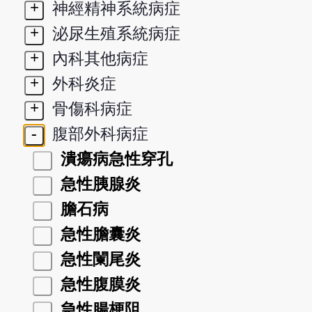
+
神經精神系統病症
+
泌尿生殖系統病症
+
內科其他病症
+
外科炎症
+
骨傷科病症
-
腹部外科病症
潰瘍病急性穿孔
急性胰腺炎
膽石病
急性膽囊炎
急性闌尾炎
急性腹膜炎
急性腸梗阻