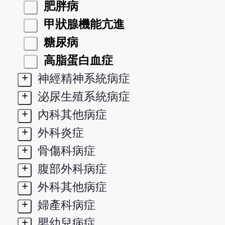
肥胖病
甲狀腺機能亢進
糖尿病
高脂蛋白血症
+
神經精神系統病症
+
泌尿生殖系統病症
+
內科其他病症
+
外科炎症
+
骨傷科病症
+
腹部外科病症
+
外科其他病症
+
婦產科病症
+
嬰幼兒病症