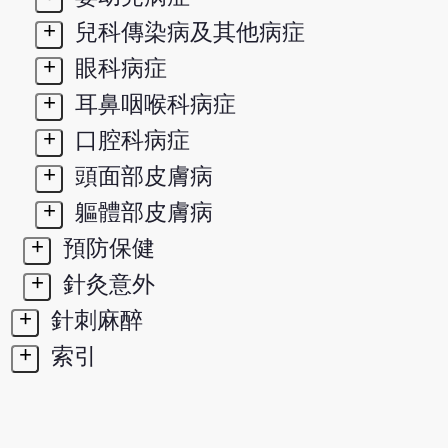
+
兒科傳染病及其他病症
+
眼科病症
+
耳鼻咽喉科病症
+
口腔科病症
+
頭面部皮膚病
+
軀體部皮膚病
+
預防保健
+
針灸意外
+
針刺麻醉
+
索引