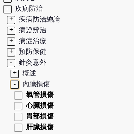
-
疾病防治
+
疾病防治總論
+
病證辨治
+
病症治療
+
預防保健
-
針灸意外
+
概述
-
內臟損傷
氣管損傷
心臟損傷
胃部損傷
肝臟損傷