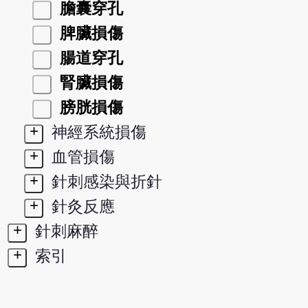
膽囊穿孔
脾臟損傷
腸道穿孔
腎臟損傷
膀胱損傷
+
神經系統損傷
+
血管損傷
+
針刺感染與折針
+
針灸反應
+
針刺麻醉
+
索引