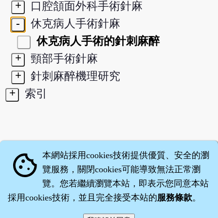
+
口腔頷面外科手術針麻
-
休克病人手術針麻
休克病人手術的針刺麻醉
+
頸部手術針麻
+
針刺麻醉機理研究
+
索引
本網站採用cookies技術提供優質、安全的瀏
cookie
覽服務，關閉cookies可能導致無法正常瀏
覽。您若繼續瀏覽本站，即表示您同意本站
採用cookies技術，並且完全接受本站的
服務條款
。