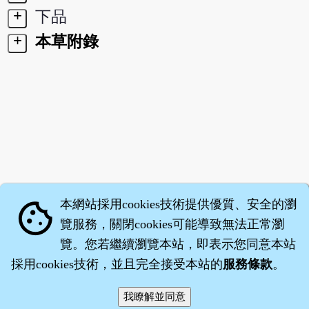
+
下品
+
本草附錄
本網站採用cookies技術提供優質、安全的瀏
cookie
覽服務，關閉cookies可能導致無法正常瀏
覽。您若繼續瀏覽本站，即表示您同意本站
採用cookies技術，並且完全接受本站的
服務條款
。
智橐‧
醫砭
‧
沈藥子
©2008～2026