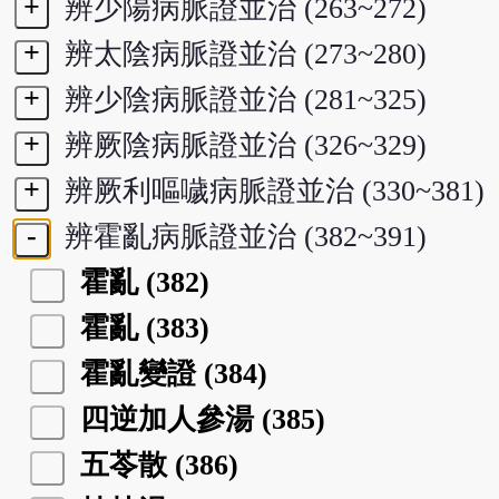
+
辨少陽病脈證並治 (263~272)
+
辨太陰病脈證並治 (273~280)
+
辨少陰病脈證並治 (281~325)
+
辨厥陰病脈證並治 (326~329)
+
辨厥利嘔噦病脈證並治 (330~381)
-
辨霍亂病脈證並治 (382~391)
霍亂 (382)
霍亂 (383)
霍亂變證 (384)
四逆加人參湯 (385)
五苓散 (386)