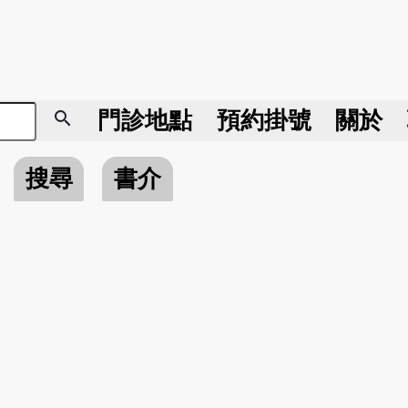
search
門診地點
預約掛號
關於
搜尋
書介