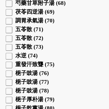
芍藥甘草附子湯 (68)
茯苓四逆湯 (69)
調胃承氣湯 (70)
五苓散 (71)
五苓散 (72)
五苓散 (73)
水逆 (74)
重發汗致聾 (75)
梔子豉湯 (76)
梔子豉湯 (77)
梔子豉湯 (78)
梔子厚朴湯 (79)
梔子乾薑湯 (80)