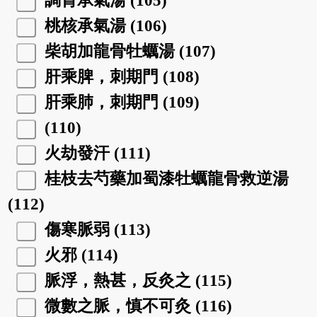
調胃承氣湯 (105)
桃核承氣湯 (106)
柴胡加龍骨牡蠣湯 (107)
肝乘脾，刺期門 (108)
肝乘肺，刺期門 (109)
(110)
火劫發汗 (111)
桂枝去芍藥加蜀漆牡蠣龍骨救逆湯
(112)
傷寒脈弱 (113)
火邪 (114)
脈浮，熱甚，反灸之 (115)
微數之脈，慎不可灸 (116)