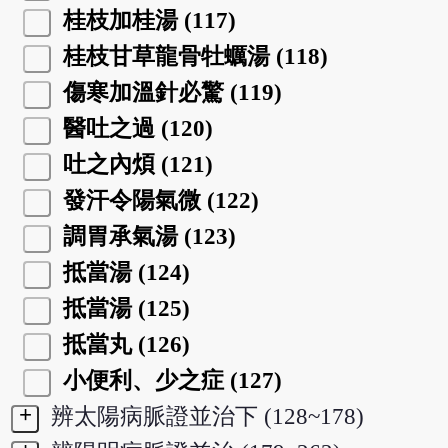
桂枝加桂湯 (117)
桂枝甘草龍骨牡蠣湯 (118)
傷寒加溫針必驚 (119)
醫吐之過 (120)
吐之內煩 (121)
發汗令陽氣微 (122)
調胃承氣湯 (123)
抵當湯 (124)
抵當湯 (125)
抵當丸 (126)
小便利、少之症 (127)
+
辨太陽病脈證並治下 (128~178)