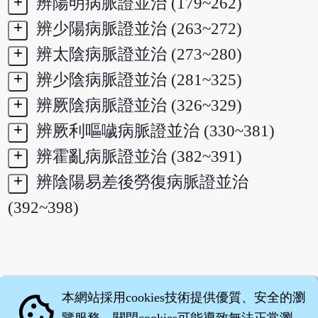
+
辨陽明病脈證並治 (179~262)
+
辨少陽病脈證並治 (263~272)
+
辨太陰病脈證並治 (273~280)
+
辨少陰病脈證並治 (281~325)
+
辨厥陰病脈證並治 (326~329)
+
辨厥利嘔噦病脈證並治 (330~381)
+
辨霍亂病脈證並治 (382~391)
+
辨陰陽易差後勞復病脈證並治
(392~398)
本網站採用cookies技術提供優質、安全的瀏
cookie
覽服務，關閉cookies可能導致無法正常瀏