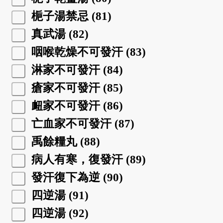
梔子湯禁忌 (81)
真武湯 (82)
咽喉乾燥不可發汗 (83)
淋家不可發汗 (84)
瘡家不可發汗 (85)
衄家不可發汗 (86)
亡血家不可發汗 (87)
禹餘糧丸 (88)
病人有寒，復發汗 (89)
發汗復下為逆 (90)
四逆湯 (91)
四逆湯 (92)