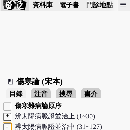
醫 砭
menu
資料庫
電子書
門診地點
預
傷寒論 (宋本)
book_2
目錄
注音
搜尋
書介
傷寒雜病論原序
+
辨太陽病脈證並治上 (1~30)
-
辨太陽病脈證並治中 (31~127)