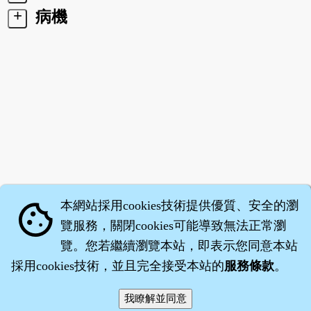
+
病機
本網站採用cookies技術提供優質、安全的瀏
cookie
覽服務，關閉cookies可能導致無法正常瀏
覽。您若繼續瀏覽本站，即表示您同意本站
採用cookies技術，並且完全接受本站的
服務條款
。
智橐‧
醫砭
‧
沈藥子
©2008～2026