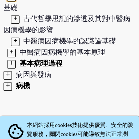
基礎
+
古代哲學思想的滲透及其對中醫病
因病機學的影響
+
中醫病因病機學的認識論基礎
+
中醫病因病機學的基本原理
+
基本病理過程
+
病因與發病
+
病機
本網站採用cookies技術提供優質、安全的瀏
cookie
覽服務，關閉cookies可能導致無法正常瀏