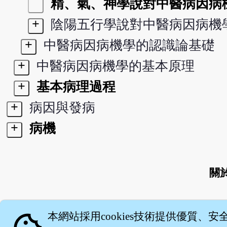
精、氣、神學說對中醫病因病
+
陰陽五行學說對中醫病因病機
+
中醫病因病機學的認識論基礎
+
中醫病因病機學的基本原理
+
基本病理過程
+
病因與發病
+
病機
關
本網站採用cookies技術提供優質、安