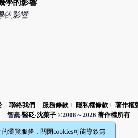
機學的影響
學的影響
於
聯絡我們
服務條款
隱私權條款
著作權
|
|
|
|
智橐‧
醫砭
‧
沈藥子
©2008～2026
著作權所有
全的瀏覽服務，關閉cookies可能導致無