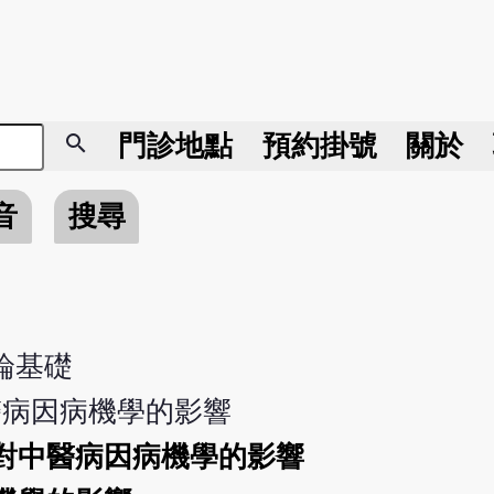
search
門診地點
預約掛號
關於
音
搜尋
論基礎
病因病機學的影響
對中醫病因病機學的影響