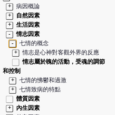
+
病因概論
+
自然因素
+
生活因素
-
情志因素
-
七情的概念
+
情志是心神對客觀外界的反應
情志屬於魄的活動，受魂的調節
和控制
+
七情的怫鬱和過激
+
七情致病的特點
體質因素
+
內生因素