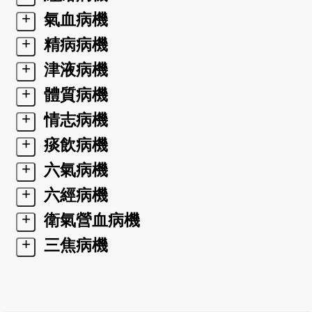
+
氣血病機
+
精病病機
+
津液病機
+
體質病機
+
情志病機
+
痰飲病機
+
六氣病機
+
六經病機
+
衛氣營血病機
+
三焦病機