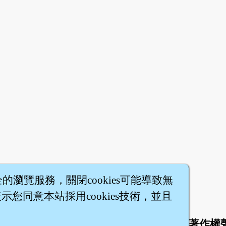
全的瀏覽服務，關閉cookies可能導致無
您同意本站採用cookies技術，並且
於
聯絡我們
服務條款
隱私權條款
著作權
|
|
|
|