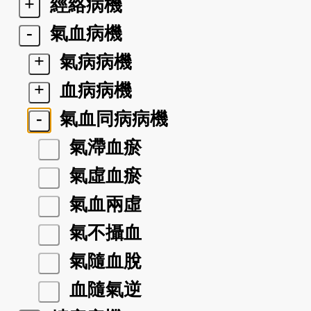
+
經絡病機
-
氣血病機
+
氣病病機
+
血病病機
-
氣血同病病機
氣滯血瘀
氣虛血瘀
氣血兩虛
氣不攝血
氣隨血脫
血隨氣逆