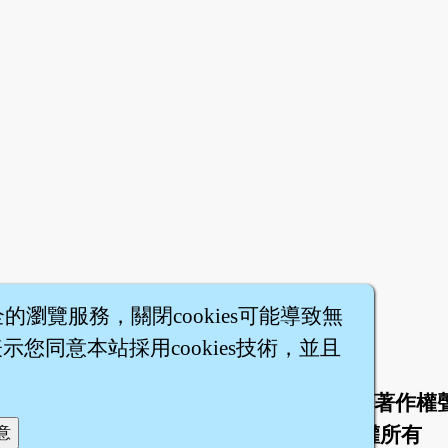
全的瀏覽服務，關閉cookies可能導致無
您同意本站採用cookies技術，並且
於
聯絡我們
服務條款
隱私權條款
著作權
|
|
|
|
智橐‧
醫砭
‧
沈藥子
©2008～2026
著作權所有