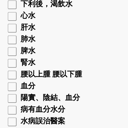
下利後，渴飲水
心水
肝水
肺水
脾水
腎水
腰以上腫 腰以下腫
血分
陽實、陰結、血分
病有血分水分
水病誤治醫案