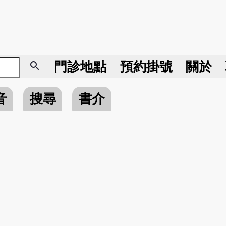
search
門診地點
預約掛號
關於
音
搜尋
書介