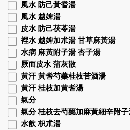
風水 防己黃耆湯
風水 越婢湯
皮水 防己茯苓湯
裡水 越婢加朮湯 甘草麻黃湯
水病 麻黃附子湯 杏子湯
厥而皮水 蒲灰散
黃汗 黃耆芍藥桂枝苦酒湯
黃汗 桂枝加黃耆湯
氣分
氣分 桂枝去芍藥加麻黃細辛附子
水飲 枳朮湯