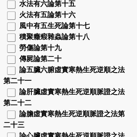
水法有六論第十五
火法有五論第十六
風中有五生死論第十七
積聚癥瘕雜蟲論第十八
勞傷論第十九
傳屍論第二十
論五臟六腑虛實寒熱生死逆順之法
第二十一
論肝臟虛實寒熱生死逆順脈證之法
第二十二
論膽虛實寒熱生死逆順脈證之法第
二十三
論心臟虛實寒熱生死逆順脈證之法