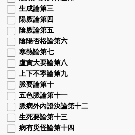
生成論第三
陽厥論第四
陰厥論第五
陰陽否格論第六
寒熱論第七
虛實大要論第八
上下不寧論第九
脈要論第十
五色脈論第十一
脈病外內證決論第十二
生死要論第十三
病有災怪論第十四