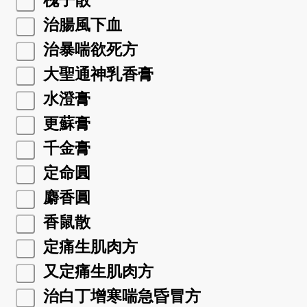
槐子散
治腸風下血
治暴喘欲死方
大聖通神乳香膏
水澄膏
更蘇膏
千金膏
定命圓
麝香圓
香鼠散
定痛生肌肉方
又定痛生肌肉方
治白丁增寒喘急昏冒方