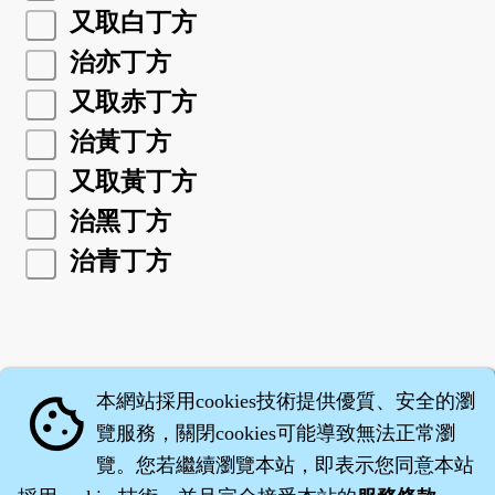
又取白丁方
治亦丁方
又取赤丁方
治黃丁方
又取黃丁方
治黑丁方
治青丁方
本網站採用cookies技術提供優質、安全的瀏
cookie
覽服務，關閉cookies可能導致無法正常瀏
覽。您若繼續瀏覽本站，即表示您同意本站