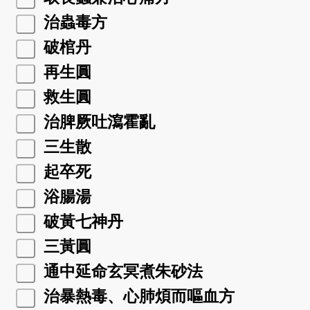
治蟲毒方
破棺丹
再生圓
救生圓
治脾厥吐瀉霍亂
三生散
起卒死
浴腸湯
破黃七神丹
三黃圓
通中延命玄冥煮朱砂法
治暴熱毒、心肺煩而嘔血方