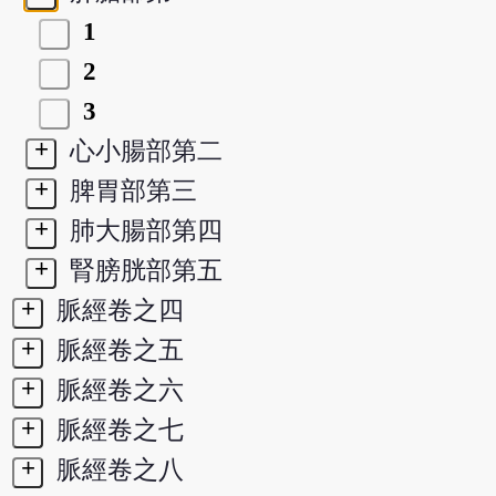
1
2
3
+
心小腸部第二
+
脾胃部第三
+
肺大腸部第四
+
腎膀胱部第五
+
脈經卷之四
+
脈經卷之五
+
脈經卷之六
+
脈經卷之七
+
脈經卷之八