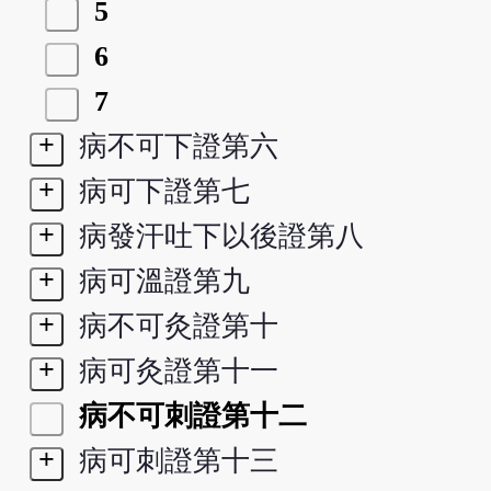
5
6
7
+
病不可下證第六
+
病可下證第七
+
病發汗吐下以後證第八
+
病可溫證第九
+
病不可灸證第十
+
病可灸證第十一
病不可刺證第十二
+
病可刺證第十三