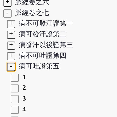
+
脈經卷之六
-
脈經卷之七
+
病不可發汗證第一
+
病可發汗證第二
+
病發汗以後證第三
+
病不可吐證第四
-
病可吐證第五
1
2
3
4