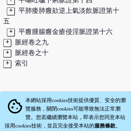
平嘔吐噦下痢脈證第十四
+
平肺痿肺癰欬逆上氣淡飲脈證第十
五
+
平癰腫腸癰金瘡侵淫脈證第十六
+
脈經卷之九
+
脈經卷之十
+
索引
本網站採用cookies技術提供優質、安全的瀏
cookie
覽服務，關閉cookies可能導致無法正常瀏
覽。您若繼續瀏覽本站，即表示您同意本站
採用cookies技術，並且完全接受本站的
服務條款
。