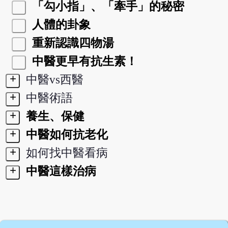
「勾小指」、「牽手」的秘密
人體的卦象
重新認識四物湯
中醫更早有抗生素！
+
中醫vs西醫
+
中醫術語
+
養生、保健
+
中醫如何抗老化
+
如何找中醫看病
+
中醫這樣治病