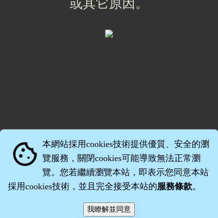
或其它原因。
本網站採用cookies技術提供優質、安全的瀏
cookie
覽服務，關閉cookies可能導致無法正常瀏
覽。您若繼續瀏覽本站，即表示您同意本站
採用cookies技術，並且完全接受本站的
服務條款
。
智橐‧
醫砭
‧
沈藥子
©2008～2026