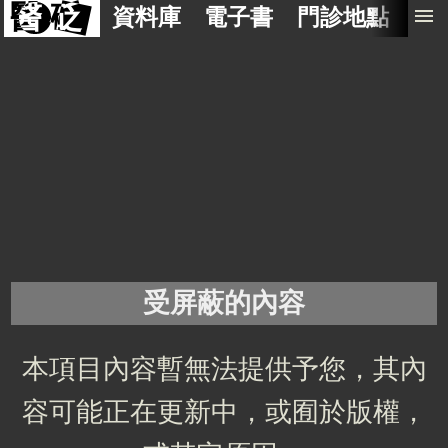
醫 砭
menu
資料庫
電子書
門診地點
預
受屏蔽的內容
本項目內容暫無法提供予您，其內
容可能正在更新中，或囿於版權，