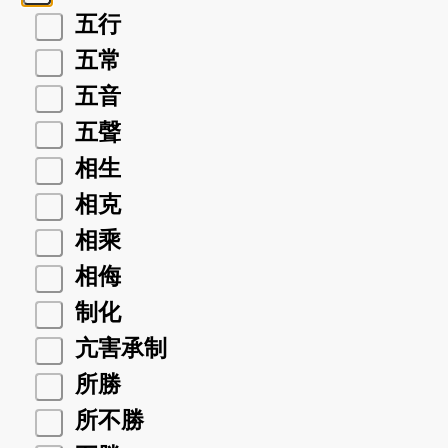
五行
五常
五音
五聲
相生
相克
相乘
相侮
制化
亢害承制
所勝
所不勝