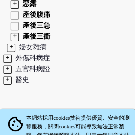
+
惡露
產後腹痛
產後三急
+
產後三衝
+
婦女雜病
+
外傷科病症
+
五官科病證
+
醫史
本網站採用cookies技術提供優質、安全的瀏
cookie
覽服務，關閉cookies可能導致無法正常瀏