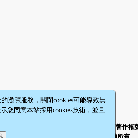
全的瀏覽服務，關閉cookies可能導致無
您同意本站採用cookies技術，並且
於
聯絡我們
服務條款
隱私權條款
著作權
|
|
|
|
智橐‧
醫砭
‧
沈藥子
©2008～2026
著作權所有