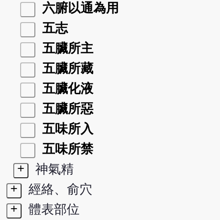
六腑以通為用
五志
五臟所主
五臟所藏
五臟化液
五臟所惡
五味所入
五味所禁
+
神氣精
+
經絡、俞穴
+
體表部位