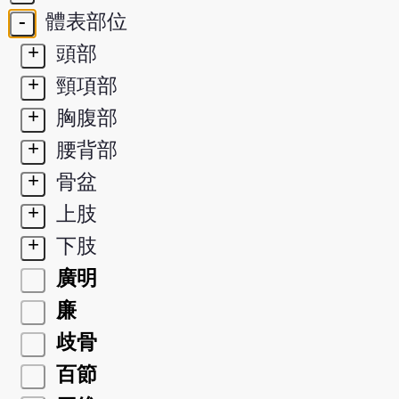
-
體表部位
+
頭部
+
頸項部
+
胸腹部
+
腰背部
+
骨盆
+
上肢
+
下肢
廣明
廉
歧骨
百節