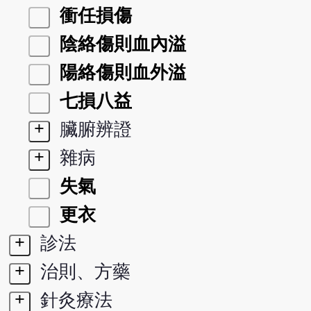
衝任損傷
陰絡傷則血內溢
陽絡傷則血外溢
七損八益
+
臟腑辨證
+
雜病
失氣
更衣
+
診法
+
治則、方藥
+
針灸療法