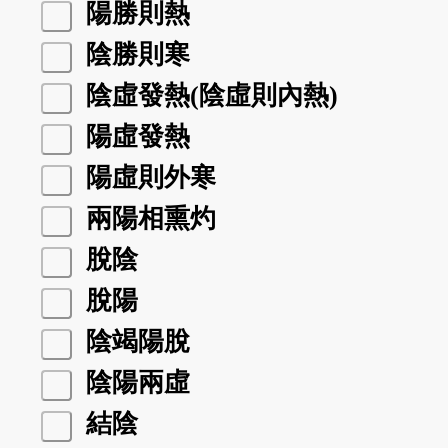
陽勝則熱
陰勝則寒
陰虛發熱(陰虛則內熱)
陽虛發熱
陽虛則外寒
兩陽相熏灼
脫陰
脫陽
陰竭陽脫
陰陽兩虛
結陰