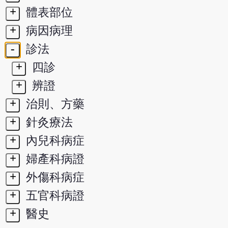
+
體表部位
+
病因病理
-
診法
+
四診
+
辨證
+
治則、方藥
+
針灸療法
+
內兒科病症
+
婦產科病證
+
外傷科病症
+
五官科病證
+
醫史