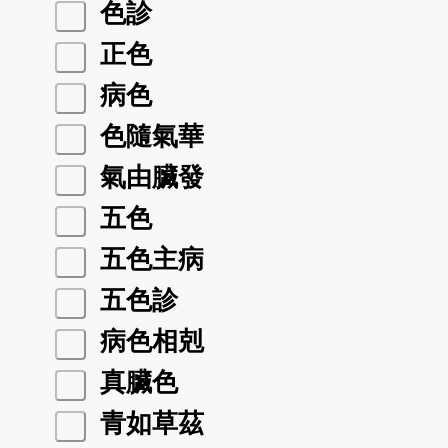
色診
正色
病色
色隨氣華
氣由臟發
五色
五色主病
五色診
病色相剋
真臟色
青如草茲