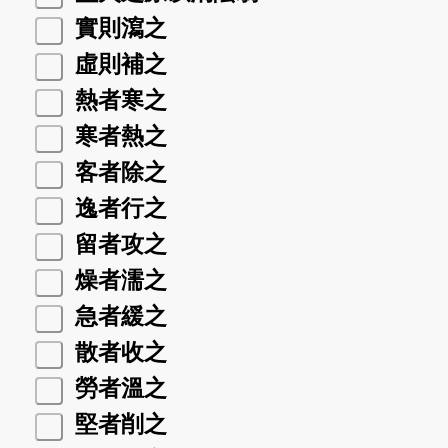
實則瀉之
虛則補之
熱者寒之
寒者熱之
客者除之
逸者行之
留者攻之
燥者濡之
急者緩之
散者收之
勞者溫之
堅者削之