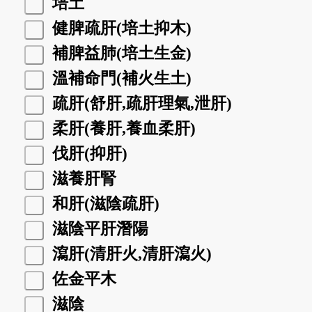
培土
健脾疏肝(培土抑木)
補脾益肺(培土生金)
溫補命門(補火生土)
疏肝(舒肝,疏肝理氣,泄肝)
柔肝(養肝,養血柔肝)
伐肝(抑肝)
滋養肝腎
和肝(滋陰疏肝)
滋陰平肝潛陽
瀉肝(清肝火,清肝瀉火)
佐金平木
滋陰