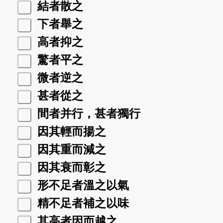
結者散之
下者舉之
高者抑之
驚者平之
微者逆之
甚者從之
間者并行，甚者獨行
因其輕而揚之
因其重而減之
因其衰而彰之
形不足者溫之以氣
精不足者補之以味
其高者因而越之