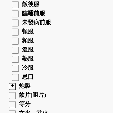
飯後服
臨睡前服
未發病前服
頓服
頻服
溫服
熱服
冷服
忌口
+
炮製
飲片(咀片)
等分