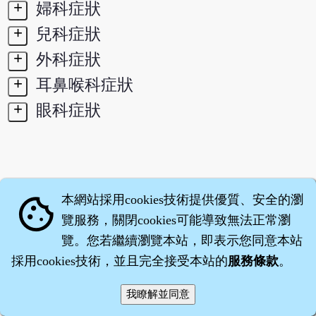
+
婦科症狀
+
兒科症狀
+
外科症狀
+
耳鼻喉科症狀
+
眼科症狀
本網站採用cookies技術提供優質、安全的瀏
cookie
覽服務，關閉cookies可能導致無法正常瀏
覽。您若繼續瀏覽本站，即表示您同意本站
採用cookies技術，並且完全接受本站的
服務條款
。
智橐‧
醫砭
‧
沈藥子
©2008～2026