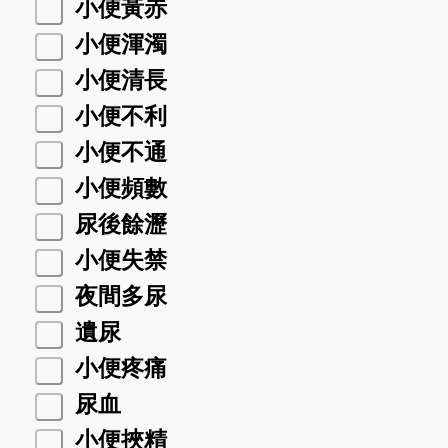
小便黃赤
小便渾濁
小便清長
小便不利
小便不通
小便頻數
尿後餘瀝
小便失禁
夜間多尿
遺尿
小便疼痛
尿血
小便挾精