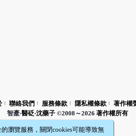
於
聯絡我們
服務條款
隱私權條款
著作權
|
|
|
|
智橐‧
醫砭
‧
沈藥子
©2008～2026
著作權所有
全的瀏覽服務，關閉cookies可能導致無