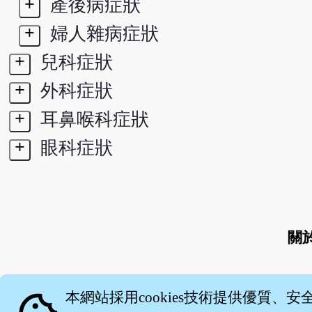
+
產後病症狀
+
婦人雜病症狀
+
兒科症狀
+
外科症狀
+
耳鼻喉科症狀
+
眼科症狀
關
本網站採用cookies技術提供優質、安