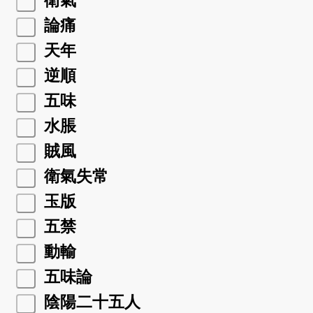
衛氣
論痛
天年
逆順
五味
水脹
賊風
衛氣失常
玉版
五禁
動輸
五味論
陰陽二十五人