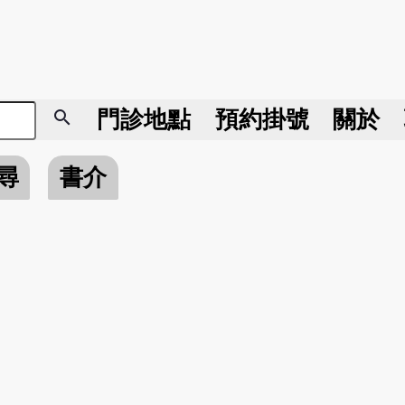
search
門診地點
預約掛號
關於
尋
書介