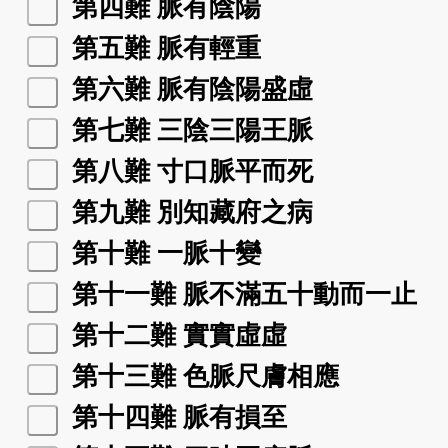
第四難 脈有陰陽
第五難 脈有輕重
第六難 脈有陰陽盛虛
第七難 三陰三陽王脈
第八難 寸口脈平而死
第九難 別知藏府之病
第十難 一脈十變
第十一難 脈不滿五十動而一止
第十二難 實實虛虛
第十三難 色脈尺膚相應
第十四難 脈有損至