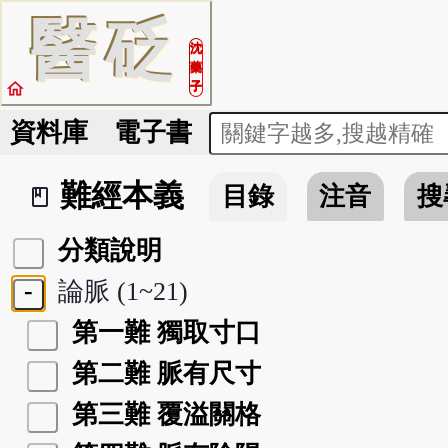
醫
砭
沈
藥
home
子
資料庫
電子書
難經本義
目錄
注音
搜
book_2
分類說明
-
論脈 (1~21)
第一難 獨取寸口
第二難 脈有尺寸
第三難 覆溢關格